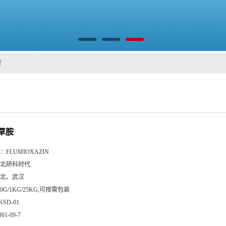
胺
草胺
：
FLUMIOXAZIN
北研科时代
北、武汉
00G/1KG/25KG;可按需包装
KSD-01
361-09-7