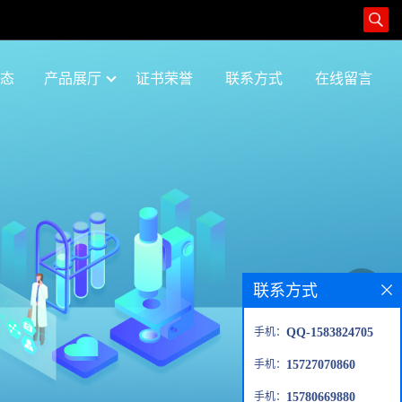
态
产品展厅
证书荣誉
联系方式
在线留言
联系方式
手机：
QQ-1583824705
手机：
15727070860
手机：
15780669880