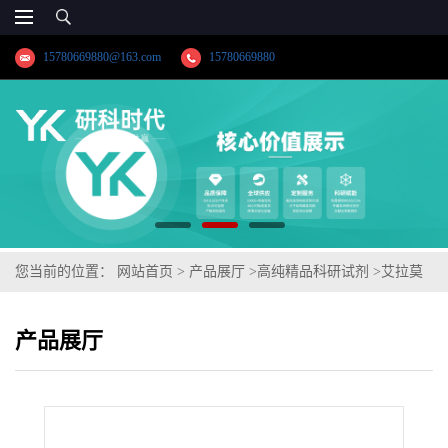
15780669880@163.com
15780669880
您当前的位置：
网站首页
>
产品展厅
>
高纯精品科研试剂
>
艾拉莫
德
产品展厅