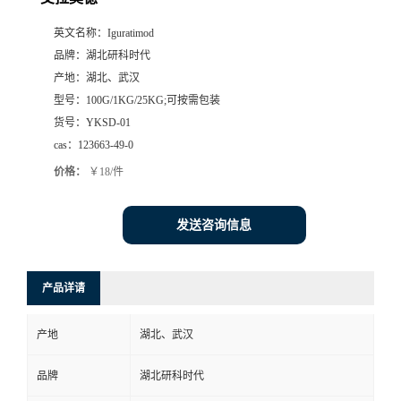
英文名称：
Iguratimod
品牌：
湖北研科时代
产地：
湖北、武汉
型号：
100G/1KG/25KG;可按需包装
货号：
YKSD-01
cas：
123663-49-0
价格：
￥18/件
发送咨询信息
产品详请
产地
湖北、武汉
品牌
湖北研科时代