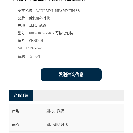
英文名称：
3-FORMYL RIFAMYCIN SV
品牌：
湖北研科时代
产地：
湖北、武汉
型号：
100G/1KG/25KG;可按需包装
货号：
YKSD-01
cas：
13292-22-3
价格：
￥18/件
发送咨询信息
产品详请
产地
湖北、武汉
品牌
湖北研科时代