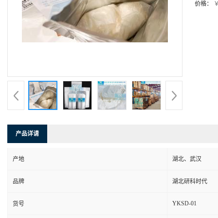
价格：
￥
产品详请
产地
湖北、武汉
品牌
湖北研科时代
YKSD-01
货号