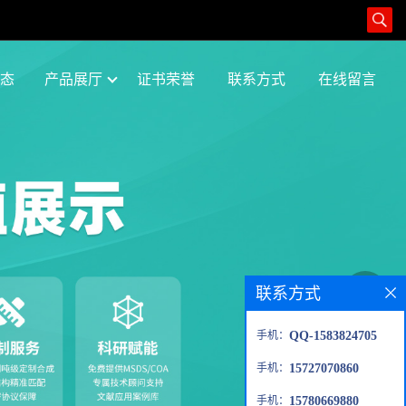
态
产品展厅
证书荣誉
联系方式
在线留言
联系方式
手机：
QQ-1583824705
手机：
15727070860
手机：
15780669880