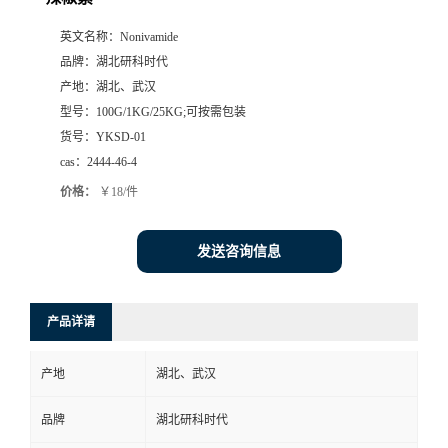
英文名称：
Nonivamide
品牌：
湖北研科时代
产地：
湖北、武汉
型号：
100G/1KG/25KG;可按需包装
货号：
YKSD-01
cas：
2444-46-4
价格：
￥18/件
发送咨询信息
产品详请
产地
湖北、武汉
品牌
湖北研科时代