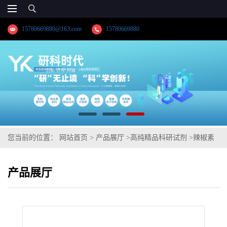
15780669880@163.com
15780669880
您当前的位置：
网站首页
>
产品展厅
>
高纯精品科研试剂
>
辣椒素
产品展厅