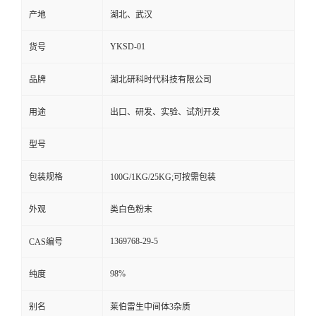
产地
湖北、武汉
YKSD-01
货号
品牌
湖北研科时代科技有限公司
用途
出口、研发、实验、试剂开发
型号
包装规格
100G/1KG/25KG;可按需包装
外观
类白色粉末
1369768-29-5
CAS编号
98%
纯度
别名
莱伯雷生中间体3杂质