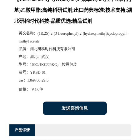
基)乙酸甲酯;高纯科研试剂;出口药典标准;技术支持;湖
北研科时代科技-品质优选;精品试剂
英文名称：
(1R,2S)-2-(3-fluorophenyl)-2-(hydroxymethyl)cyclopropyl]-
methyl acetate
品牌：
湖北研科时代科技有限公司
产地：
湖北、武汉
型号：
100G/1KG/25KG;可按需包装
货号：
YKSD-01
cas：
1369768-29-5
价格：
￥18/件
发送咨询信息
产品详请