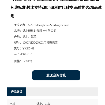
药典标准;技术支持;湖北研科时代科技-品质优选;精品试
剂
英文名称：
5-Acetylthiophene-2-carboxylic acid
品牌：
湖北研科时代科技有限公司
产地：
湖北、武汉
型号：
100G/1KG/25KG;可按需包装
货号：
YKSD-01
cas：
4066-41-5
价格：
￥18/件
发送咨询信息
产品详请
产地
湖北、武汉