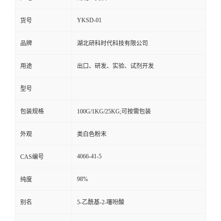
YKSD-01
货号
品牌
湖北研科时代科技有限公司
用途
出口、研发、实验、试剂开发
型号
包装规格
100G/1KG/25KG;可按需包装
外观
类白色粉末
4066-41-5
CAS编号
98%
纯度
别名
5-乙酰基-2-噻吩酸