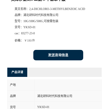
英文名称：
2,4-DICHLORO-3-METHYLBENZOIC ACID
品牌：
湖北研科时代科技有限公司
型号：
10G/100G/500G;可按需包装
货号：
YKSD-01
cas：
83277-23-0
价格：
￥180/件
发送咨询信息
产品详请
产地
品牌
湖北研科时代科技有限公司
YKSD-01
货号