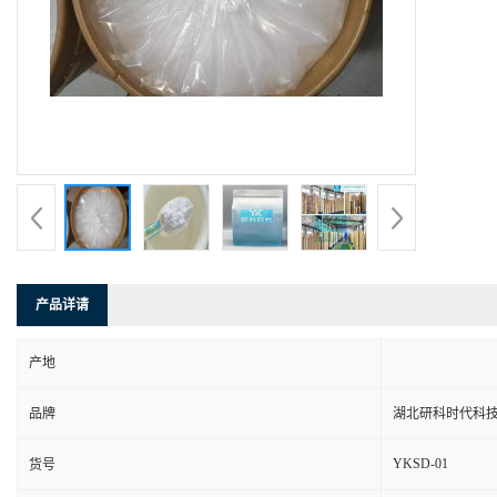
产品详请
产地
品牌
湖北研科时代科
YKSD-01
货号