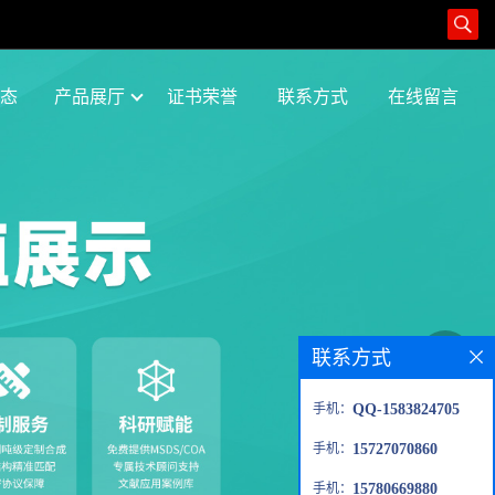
态
产品展厅
证书荣誉
联系方式
在线留言
联系方式
手机：
QQ-1583824705
手机：
15727070860
手机：
15780669880