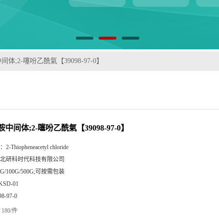
体;2-噻吩乙酰氣【39098-97-0】
中间体;2-噻吩乙酰氣【39098-97-0】
：
2-Thiopheneacetyl chloride
北研科时代科技有限公司
0G/100G/500G;可按需包装
KSD-01
98-97-0
180/件