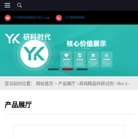
15780669880@163.com
15780669880
您当前的位置：
网站首页
>
产品展厅
>
高纯精品科研试剂
>
Boc-L-
3-溴苯丙氨酸
产品展厅