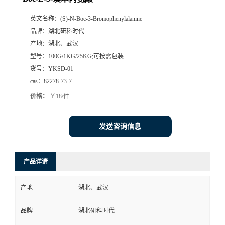
英文名称：
(S)-N-Boc-3-Bromophenylalanine
品牌：
湖北研科时代
产地：
湖北、武汉
型号：
100G/1KG/25KG;可按需包装
货号：
YKSD-01
cas：
82278-73-7
价格：
￥18/件
发送咨询信息
产品详请
产地
湖北、武汉
品牌
湖北研科时代