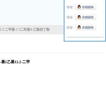
Q Q：
Q Q：
Q Q：
1乙基12.2-二甲基-1.3二羟基4-乙酸叔丁酯
路-1-基1乙基12.2-二甲