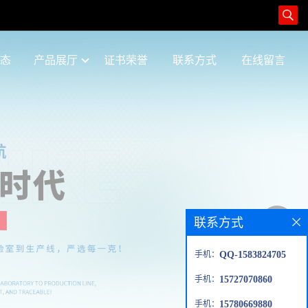
态
产品展厅
证书荣誉
联系方式
在线留言
联系方式
手机：
QQ-1583824705
手机：
15727070860
手机：
15780669880