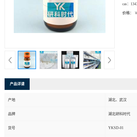
cas：
134
价格：
￥
产品详请
产地
湖北、武汉
品牌
湖北研科时代
YKSD-01
货号