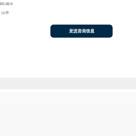
395-00-9
18/件
发送咨询信息