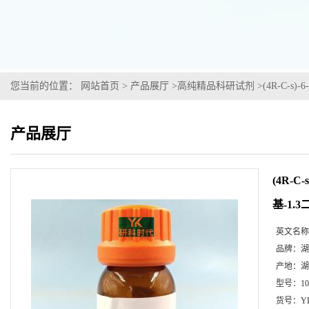
您当前的位置：
网站首页
>
产品展厅
>
高纯精品科研试剂
>
(4R-C-s
产品展厅
(4R-C
基-1.
英文名称
品牌：
湖
产地：
湖
型号：
1
货号：
Y