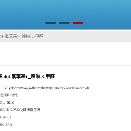
(4-氟苯基)-_喹啉-3-甲醛
-4(4-氟苯基)-_喹啉-3-甲醛
：
2-Cyclopropyl-4-(4-fluorophenyl)quinoline-3-carboxaldehyde
北研科时代
北、武汉
00G/1KG/25KG;可按需包装
KSD-01
660-37-5