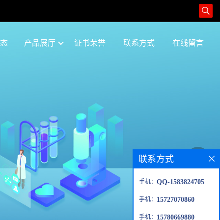
态
产品展厅
证书荣誉
联系方式
在线留言
联系方式
手机：
QQ-1583824705
手机：
15727070860
手机：
15780669880