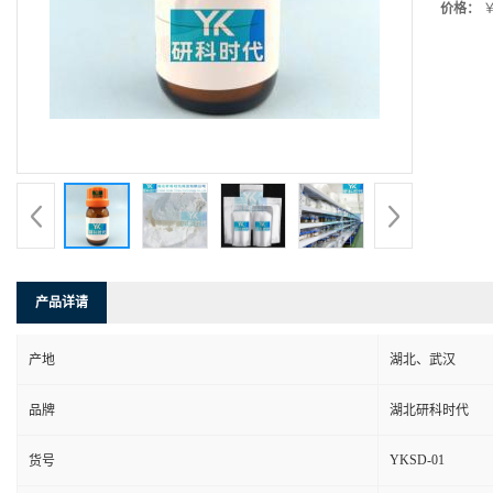
价格：
￥
产品详请
产地
湖北、武汉
品牌
湖北研科时代
YKSD-01
货号