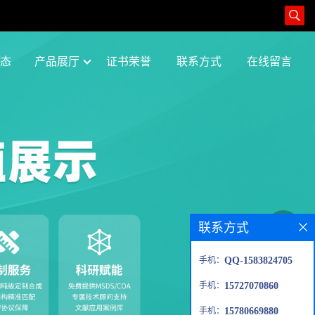
态
产品展厅
证书荣誉
联系方式
在线留言
联系方式
手机：
QQ-1583824705
手机：
15727070860
手机：
15780669880