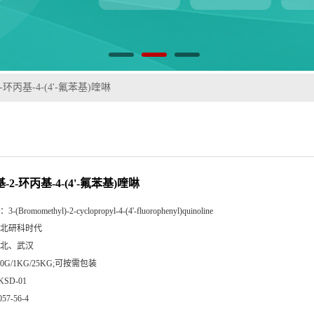
-环丙基-4-(4'-氟苯基)喹啉
-2-环丙基-4-(4'-氟苯基)喹啉
：
3-(Bromomethyl)-2-cyclopropyl-4-(4'-fluorophenyl)quinoline
北研科时代
北、武汉
00G/1KG/25KG;可按需包装
KSD-01
057-56-4