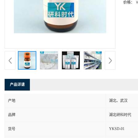
价格：
￥
产品详请
产地
湖北、武汉
品牌
湖北研科时代
YKSD-01
货号