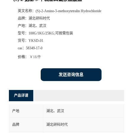
英文名称：
(S)-2-Amino-5-methoxytetralin Hydrochloride
品牌：
湖北研科时代
产地：
湖北、武汉
型号：
100G/1KG/25KG;可按需包装
货号：
YKSD-01
cas：
58349-17-0
价格：
￥18/件
发送咨询信息
产品详请
产地
湖北、武汉
品牌
湖北研科时代