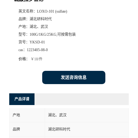
英文名称：
LOXO-101 (sulfate)
品牌：
湖北研科时代
产地：
湖北、武汉
型号：
100G/1KG/25KG;可按需包装
货号：
YKSD-01
cas：
1223405-08-0
价格：
￥18/件
发送咨询信息
产品详请
产地
湖北、武汉
品牌
湖北研科时代