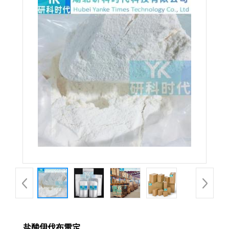
盐酸伊伐布雷定