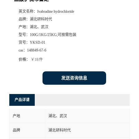
英文名称：
Ivabradine hydrochloride
品牌：
湖北研科时代
产地：
湖北、武汉
型号：
100G/1KG/25KG;可按需包装
货号：
YKSD-01
cas：
148849-67-6
价格：
￥18/件
发送咨询信息
产品详请
产地
湖北、武汉
品牌
湖北研科时代