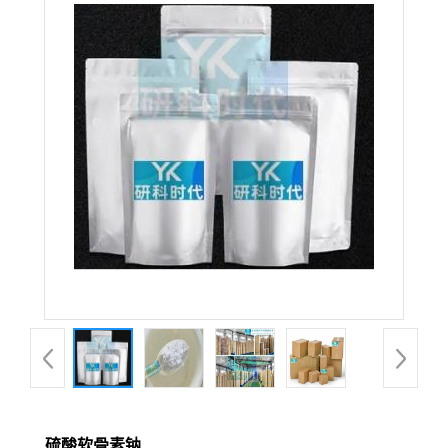
硫酸软骨素钠