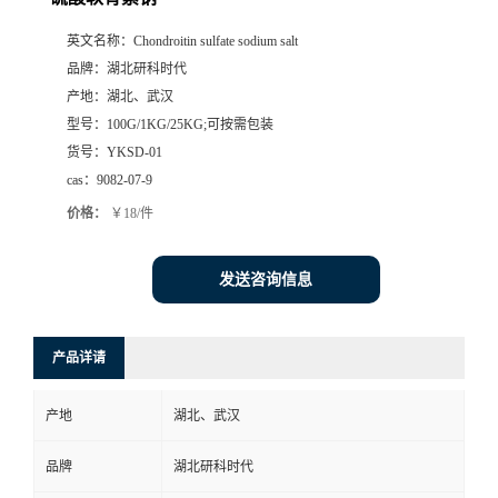
英文名称：
Chondroitin sulfate sodium salt
品牌：
湖北研科时代
产地：
湖北、武汉
型号：
100G/1KG/25KG;可按需包装
货号：
YKSD-01
cas：
9082-07-9
价格：
￥18/件
发送咨询信息
产品详请
产地
湖北、武汉
品牌
湖北研科时代