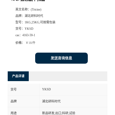
英文名称：
(Tricine)
品牌：
湖北研科时代
型号：
1KG;25KG;可按需包装
货号：
YKSD
cas：
4163-59-1
价格：
￥18/件
发送咨询信息
产品详请
YKSD
货号
品牌
湖北研科时代
用途
新品研发;出口;科研;试验