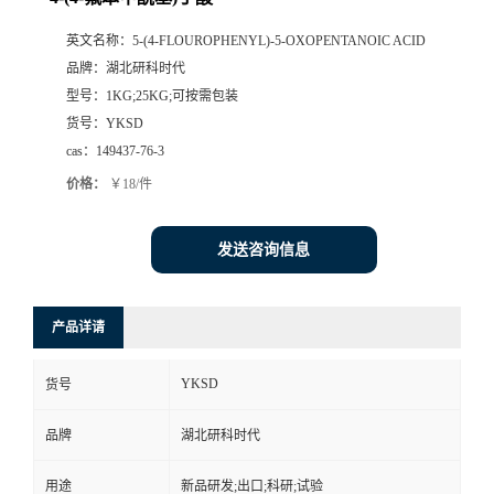
英文名称：
5-(4-FLOUROPHENYL)-5-OXOPENTANOIC ACID
品牌：
湖北研科时代
型号：
1KG;25KG;可按需包装
货号：
YKSD
cas：
149437-76-3
价格：
￥18/件
发送咨询信息
产品详请
YKSD
货号
品牌
湖北研科时代
用途
新品研发;出口;科研;试验