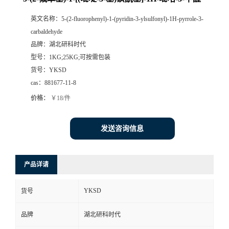
英文名称：
5-(2-fluorophenyl)-1-(pyridin-3-ylsulfonyl)-1H-pyrrole-3-
carbaldehyde
品牌：
湖北研科时代
型号：
1KG;25KG;可按需包装
货号：
YKSD
cas：
881677-11-8
价格：
￥18/件
发送咨询信息
产品详请
YKSD
货号
品牌
湖北研科时代