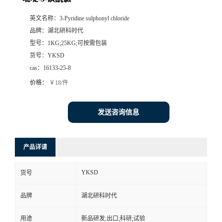
英文名称：
3-Pyridine sulphonyl chloride
品牌：
湖北研科时代
型号：
1KG;25KG;可按需包装
货号：
YKSD
cas：
16133-25-8
价格：
￥18/件
发送咨询信息
产品详请
YKSD
货号
品牌
湖北研科时代
用途
新品研发;出口;科研;试验