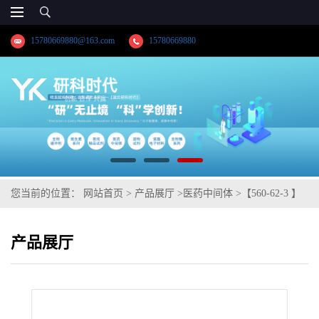
15780669880@163.com
15780669880
您当前的位置：
网站首页
>
产品展厅
>
医药中间体
>
【560-62-3 】
9-羟基雄烯二酮；9-羟基-AD医药中间体高纯科研试剂；药典标准；
产品展厅
技术支持；湖北研科时代科技-品质优选；精品试剂