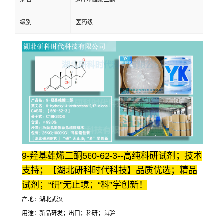
别名
9-羟基雄烯二酮
级别
医药级
9-羟基雄烯二酮560-62-3--高纯科研试剂；技术
支持；【湖北研科时代科技】品质优选；精品
试剂；“研”无止境；“科”学创新！
产地：湖北武汉
用途：新品研发；出口；科研；试验