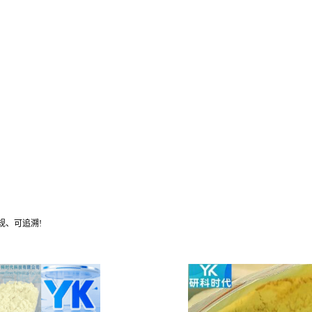
规、可追溯!