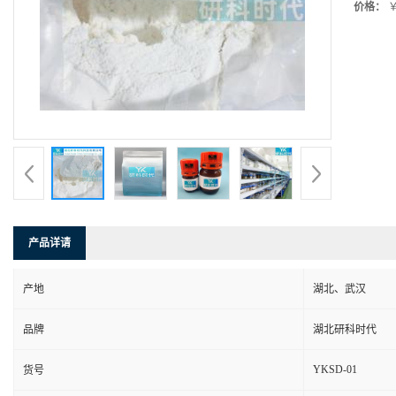
价格：
￥
产品详请
产地
湖北、武汉
品牌
湖北研科时代
YKSD-01
货号