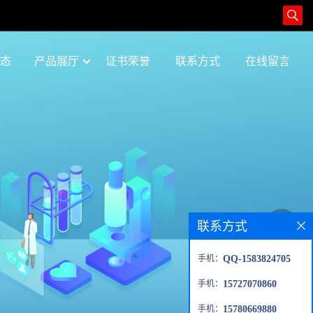
态
产品展厅
证书荣誉
联系方式
在线留言
联系方式
手机：
QQ-1583824705
手机：
15727070860
手机：
15780669880