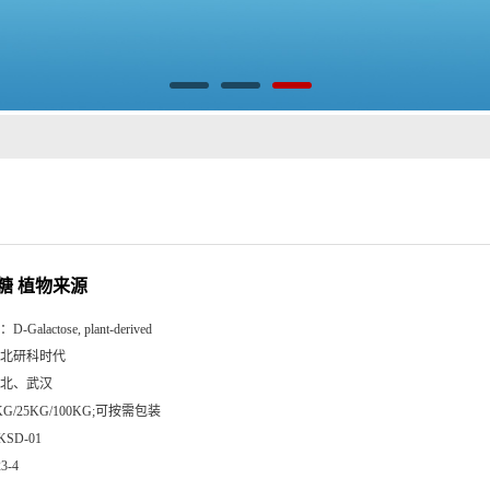
乳糖 植物来源
：
D-Galactose, plant-derived
北研科时代
北、武汉
KG/25KG/100KG;可按需包装
KSD-01
23-4