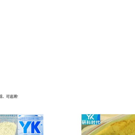
规、可追溯!