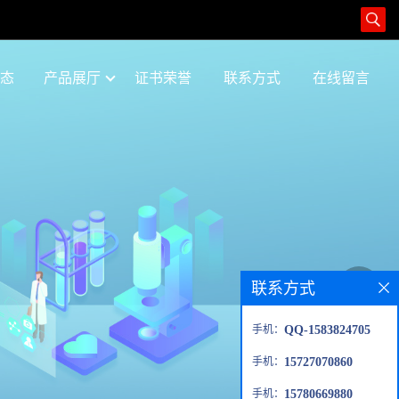
态
产品展厅
证书荣誉
联系方式
在线留言
联系方式
手机：
QQ-1583824705
手机：
15727070860
手机：
15780669880