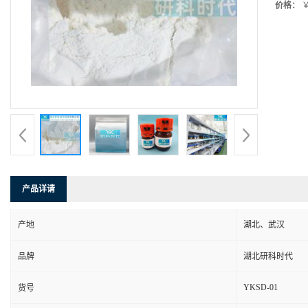
价格：
￥
产品详请
产地
湖北、武汉
品牌
湖北研科时代
YKSD-01
货号