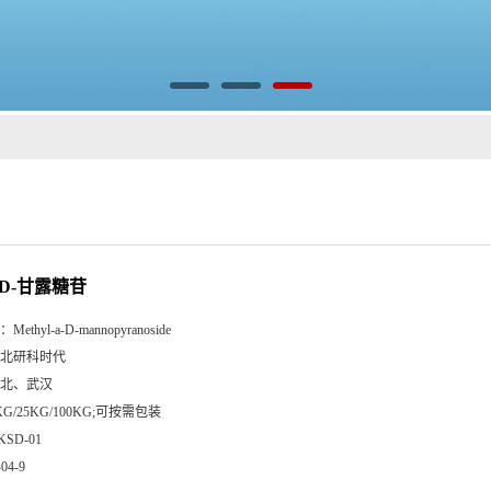
-D-甘露糖苷
：
Methyl-a-D-mannopyranoside
北研科时代
北、武汉
KG/25KG/100KG;可按需包装
KSD-01
-04-9