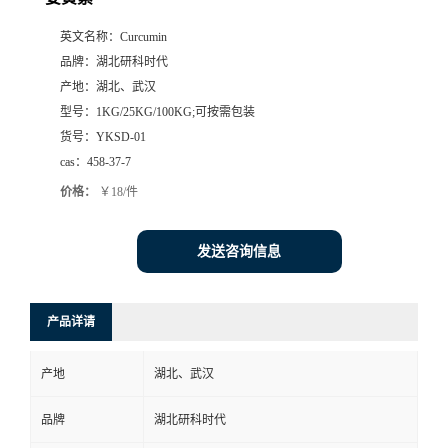
英文名称：
Curcumin
品牌：
湖北研科时代
产地：
湖北、武汉
型号：
1KG/25KG/100KG;可按需包装
货号：
YKSD-01
cas：
458-37-7
价格：
￥18/件
发送咨询信息
产品详请
产地
湖北、武汉
品牌
湖北研科时代