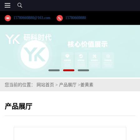
15780669880@163.com
15780669880
您当前的位置：
网站首页
>
产品展厅
>
姜黄素
产品展厅