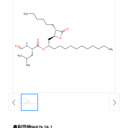
奥利司他96829-58-2