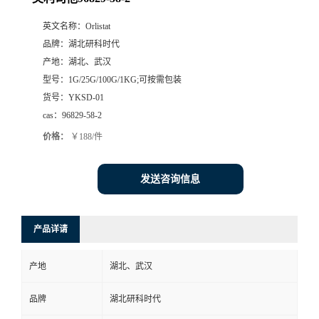
英文名称：
Orlistat
品牌：
湖北研科时代
产地：
湖北、武汉
型号：
1G/25G/100G/1KG;可按需包装
货号：
YKSD-01
cas：
96829-58-2
价格：
￥188/件
发送咨询信息
产品详请
产地
湖北、武汉
品牌
湖北研科时代