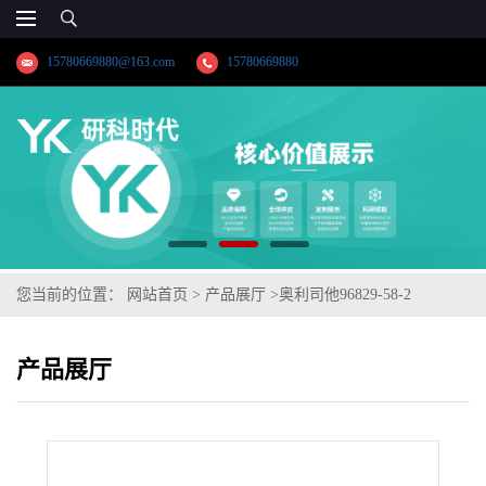
15780669880@163.com
15780669880
您当前的位置：
网站首页
>
产品展厅
>
奥利司他96829-58-2
产品展厅