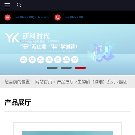
15780669880@163.com
15780669880
您当前的位置：
网站首页
>
产品展厅
>
生物酶（试剂）系列
>
胆固
醇氧化酶
产品展厅