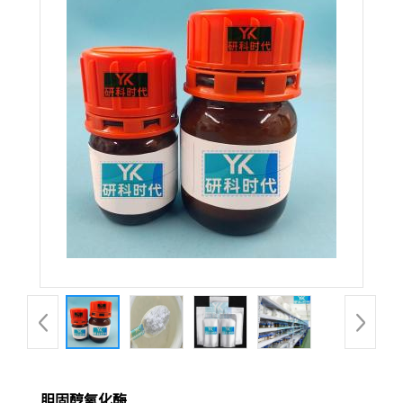
胆固醇氧化酶