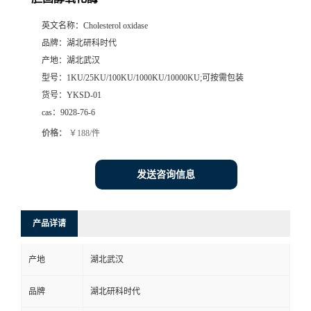
英文名称：
Cholesterol oxidase
品牌：
湖北研科时代
产地：
湖北武汉
型号：
1KU/25KU/100KU/1000KU/10000KU;可按需包装
货号：
YKSD-01
cas：
9028-76-6
价格：
￥188/件
发送咨询信息
产品详请
产地
湖北武汉
品牌
湖北研科时代