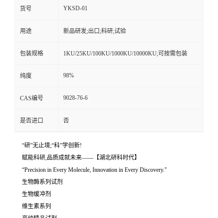
YKSD-01
货号
用途
新品研发;出口;科研;试验
包装规格
1KU/25KU/100KU/1000KU/10000KU;可按需包装
98%
纯度
9028-76-6
CAS编号
是否进口
否
“研”无止境;“科”学创新!
赋能科研,品质成就未来——【湖北研科时代】
“Precision in Every Molecule, Innovation in Every Discovery."
生物酶系列试剂
生物缓冲剂
维生素系列