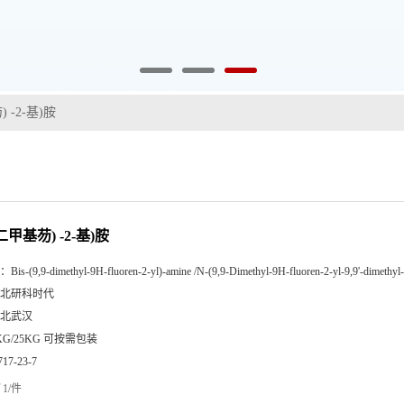
) -2-基)胺
-二甲基芴) -2-基)胺
：
Bis-(9,9-dimethyl-9H-fluoren-2-yl)-amine /N-(9,9-Dimethyl-9H-fluoren-2-yl-9,9'-dimethyl
北研科时代
北武汉
KG/25KG 可按需包装
717-23-7
1/件