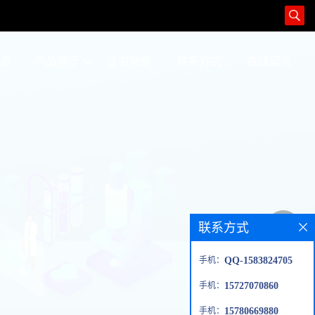
态
产品展厅
证书荣誉
联系方式
在线留言
联系方式
手机：
QQ-1583824705
手机：
15727070860
手机：
15780669880