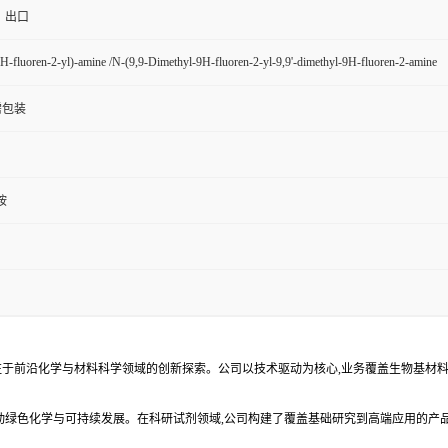
、出口
9H-fluoren-2-yl)-amine /N-(9,9-Dimethyl-9H-fluoren-2-yl-9,9'-dimethyl-9H-fluoren-2-amine
按需包装
胺
注于前沿化学与材料科学领域的创新探索。公司以技术驱动为核心,业务覆盖生物基材
动绿色化学与可持续发展。在科研试剂领域,公司构建了覆盖基础研究到高端应用的产
。