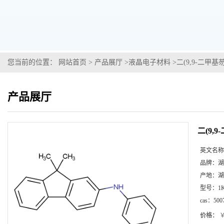
您当前的位置：
网站首页
>
产品展厅
>
液晶电子材料
>
二(9,9-二甲基芴
产品展厅
二(9,9
英文名称
品牌：
湖
产地：
湖
型号：
1
cas：
500
价格：
￥