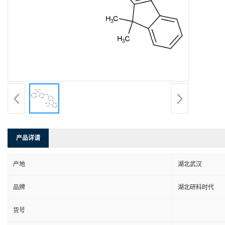
产品详请
产地
湖北武汉
品牌
湖北研科时代
货号