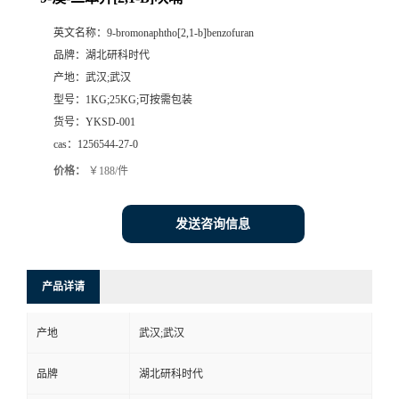
英文名称：
9-bromonaphtho[2,1-b]benzofuran
品牌：
湖北研科时代
产地：
武汉;武汉
型号：
1KG;25KG;可按需包装
货号：
YKSD-001
cas：
1256544-27-0
价格：
￥188/件
发送咨询信息
产品详请
产地
武汉;武汉
品牌
湖北研科时代