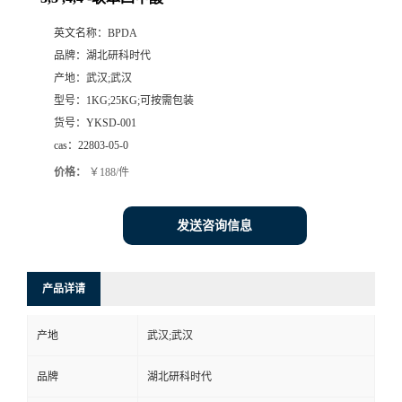
英文名称：
BPDA
品牌：
湖北研科时代
产地：
武汉;武汉
型号：
1KG;25KG;可按需包装
货号：
YKSD-001
cas：
22803-05-0
价格：
￥188/件
发送咨询信息
产品详请
产地
武汉;武汉
品牌
湖北研科时代