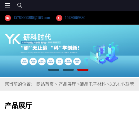
15780669880@163.com
15780669880
您当前的位置：
网站首页
>
产品展厅
>
液晶电子材料
>
3,3',4,4'-联苯
四甲酸
产品展厅