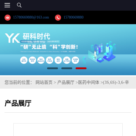
15780669880@163.com
15780669880
您当前的位置：
网站首页
>
产品展厅
>
医药中间体
>
(3S,6S)-3,6-辛
二醇;配体原材料
产品展厅