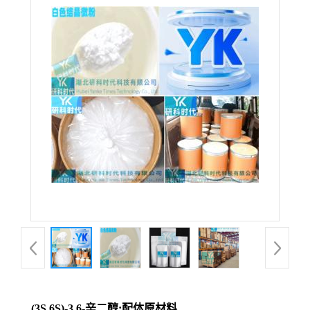
(3S,6S)-3,6-辛二醇;配体原材料