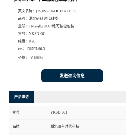
英文名称：
(3S,6S)-3,6-OCTANEDIOL
品牌：
湖北研科时代科技
型号：
1KG/袋;25KG/桶;可按需包装
货号：
YKSD-001
纯度：
0.98
cas：
136705-66-3
价格：
￥188/瓶
发送咨询信息
产品详请
YKSD-001
货号
品牌
湖北研科时代科技