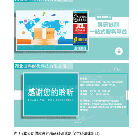
声明:(本公司供应高纯精品科研试剂;仅供科研或出口)