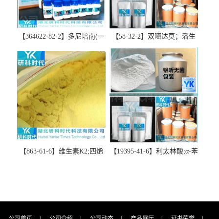
【364622-82-2】多尼培南(一
【58-32-2】双嘧达莫；潘生
水合物)；多立培南一水合物-
丁-精品科研试剂-湖北研科时
精品科研试剂-湖北研科时代
代科技-“研”无止境;“科”学创
科技-“研”无止境;“科”学创
新！支持三方验证；支持定
新！支持三方验证；支持定
制；检测图谱；MSDS等技术
制；检测图谱；MSDS等技术
支持！
支持！
【863-61-6】维生素K2;四烯
【19395-41-6】利太林酸;α-苯
甲萘醌;VK2; MK-4:高纯度
基哌啶基-2-乙酸；含量
≥98%湖北研科时代科技-优势
≥99.0%；湖北研科时代科技-
批量供应商-支持出口-支持三
“研”无止境;“科”学创新！支
方验证 -业务咨询联系-王菲
持三方验证；支持定制；检
测图谱；MSDS等技术支持！
公司首页
|
公司介绍
|
公司动态
|
产品展厅
|
证书荣誉
|