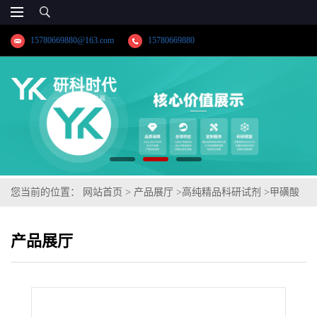
15780669880@163.com
15780669880
您当前的位置：
网站首页
>
产品展厅
>
高纯精品科研试剂
>
甲磺酸
雷沙吉兰
产品展厅