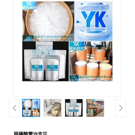
甲磺酸雷沙吉兰