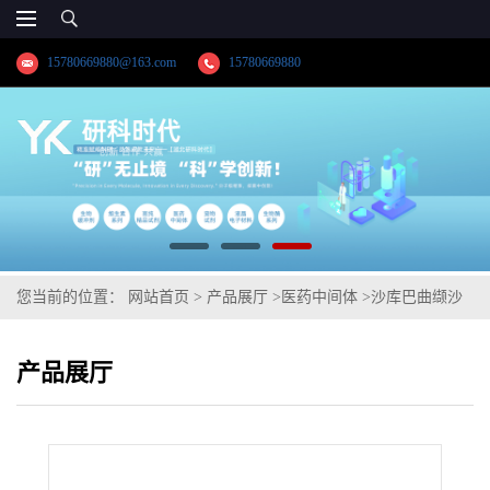
15780669880@163.com
15780669880
您当前的位置：
网站首页
>
产品展厅
>
医药中间体
>
沙库巴曲缬沙
坦钠中间体
产品展厅