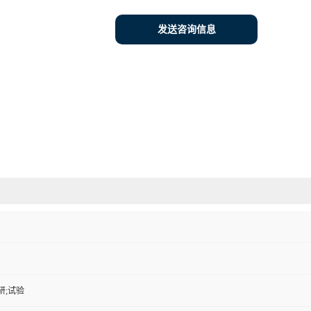
发送咨询信息
研;试验