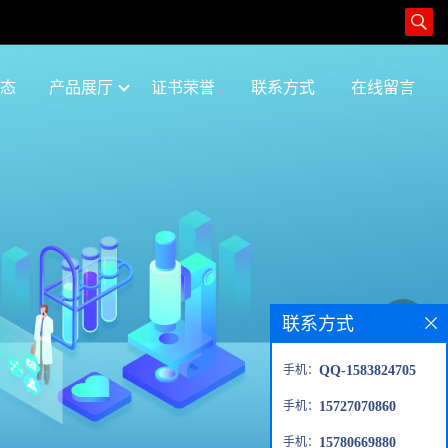
态
产品展厅
证书荣誉
联系方式
在线留言
联系方式
手机：
QQ-1583824705
手机：
15727070860
手机：
15780669880