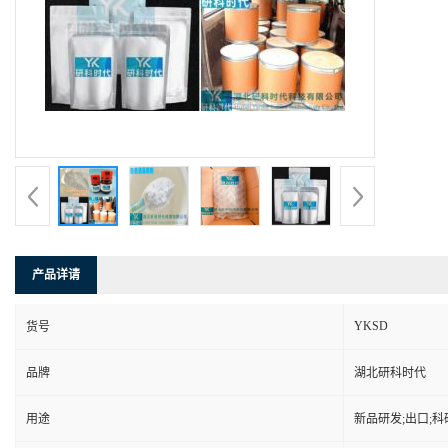
产品详请
YKSD
货号
品牌
湖北研科时代
用途
新品研发;出口;科