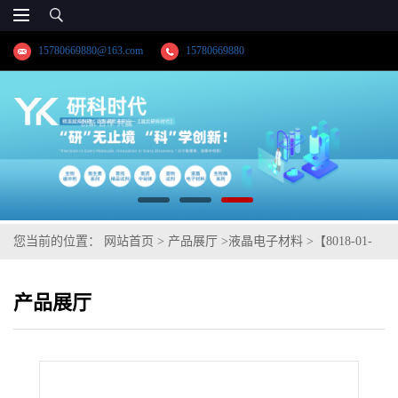
15780669880@163.com
15780669880
您当前的位置：
网站首页
>
产品展厅
>
液晶电子材料
>
【8018-01-
7】代森锰锌-纯度≥98.0%高纯精品试剂；湖北研科时代科技-“研”无
产品展厅
止境;“科”学创新！检测图谱；MSDS等技术支持