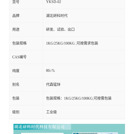
YKSD-02
货号
品牌
湖北研科时代
用途
研发、试验、出口
包装规格
1KG/25KG/100KG ;可按需求包装
CAS编号
80≥%
纯度
别名
代森锰锌
包装
包装规格：1KG/25KG/100KG;可按需包装
级别
工业级