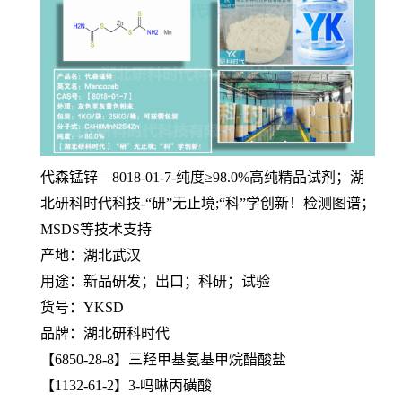
代森锰锌—8018-01-7-纯度≥98.0%高纯精品试剂；湖
北研科时代科技-“研”无止境;“科”学创新！检测图谱；
MSDS等技术支持
产地：湖北武汉
用途：新品研发；出口；科研；试验
货号：YKSD
品牌：湖北研科时代
【6850-28-8】三羟甲基氨基甲烷醋酸盐
【1132-61-2】3-吗啉丙磺酸