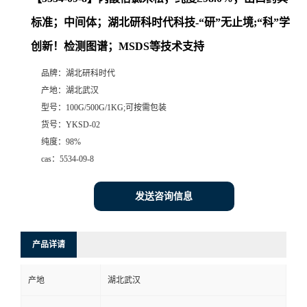
标准；中间体；湖北研科时代科技-“研”无止境;“科”学
创新！检测图谱；MSDS等技术支持
品牌：
湖北研科时代
产地：
湖北武汉
型号：
100G/500G/1KG;可按需包装
货号：
YKSD-02
纯度：
98%
cas：
5534-09-8
发送咨询信息
产品详请
产地
湖北武汉