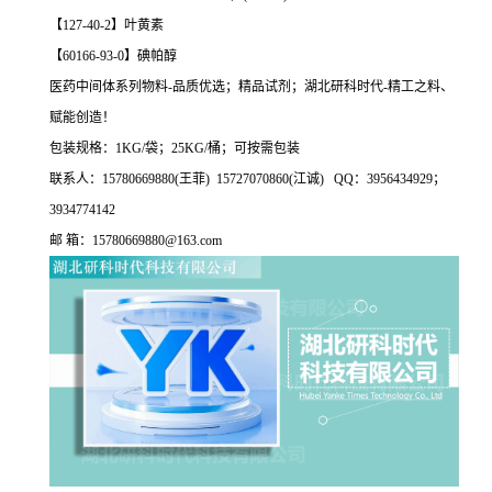
【127-40-2】叶黄素
【60166-93-0】碘帕醇
医药中间体系列物料-品质优选；精品试剂；湖北研科时代-精工之料、
赋能创造！
包装规格：1KG/袋；25KG/桶；可按需包装
联系人：15780669880(王菲) 15727070860(江诚) QQ：3956434929；
3934774142
邮 箱：15780669880@163.com