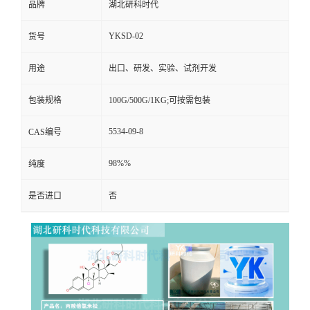
品牌
湖北研科时代
YKSD-02
货号
用途
出口、研发、实验、试剂开发
包装规格
100G/500G/1KG;可按需包装
5534-09-8
CAS编号
98%%
纯度
是否进口
否