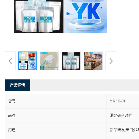
产品详请
YKSD-01
货号
品牌
湖北研科时代
用途
新品研发;出口;科