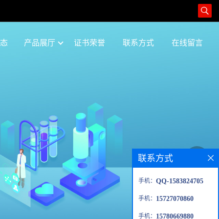
态
产品展厅
证书荣誉
联系方式
在线留言
联系方式
手机：
QQ-1583824705
手机：
15727070860
手机：
15780669880