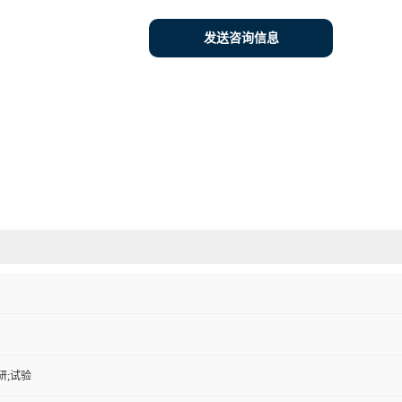
发送咨询信息
研;试验