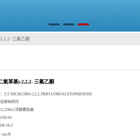
-2,2,2- 三氟乙酮
5- 二氣苯基)-2,2,2- 三氟乙酮
：
3',5'-DICHLORO-2,2,2-TRIFLUOROACETOPHENONE
北研科时代
KG;25KG;可按需包装
KSD-01
336-16-2
188/件