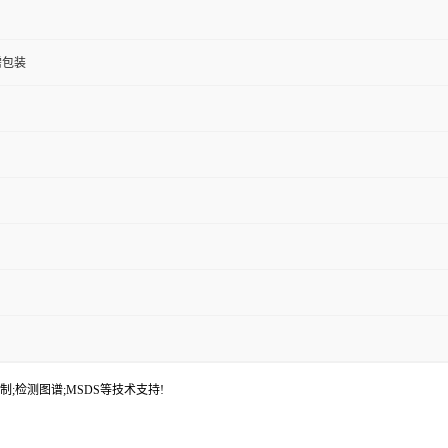
按需包装
制;检测图谱;MSDS等技术支持!