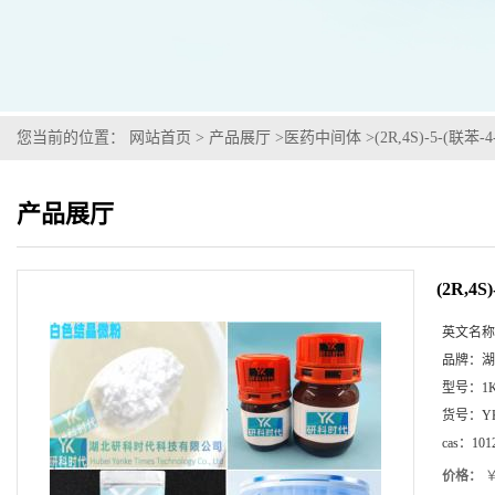
您当前的位置：
网站首页
>
产品展厅
>
医药中间体
>
(2R,4S)-5-(联
产品展厅
(2R,4
英文名称
品牌：
湖
型号：
1
货号：
Y
cas：
101
价格：
￥