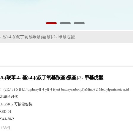
苯-4- 基)-4-[(叔丁氧基羰基)氨基]-2- 甲基戊酸
S)-5-(联苯-4- 基)-4-[(叔丁氧基羰基)氨基]-2- 甲基戊酸
：
(2R,4S)-5-([1,1'-biphenyl]-4-yl)-4-((tert-butoxycarbonyl)aMino)-2-Methylpentanoic acid
北研科时代
KG;25KG;可按需包装
KSD-01
2341-50-2
188/件