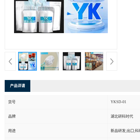
产品详请
YKSD-01
货号
品牌
湖北研科时代
用途
新品研发;出口;科