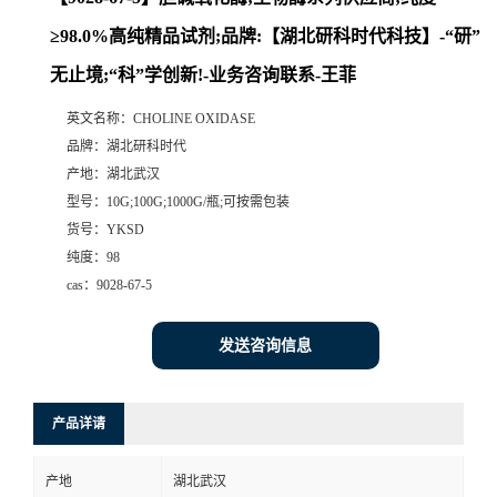
≥98.0%高纯精品试剂;品牌:【湖北研科时代科技】-“研”
无止境;“科”学创新!-业务咨询联系-王菲
英文名称：
CHOLINE OXIDASE
品牌：
湖北研科时代
产地：
湖北武汉
型号：
10G;100G;1000G/瓶;可按需包装
货号：
YKSD
纯度：
98
cas：
9028-67-5
发送咨询信息
产品详请
产地
湖北武汉