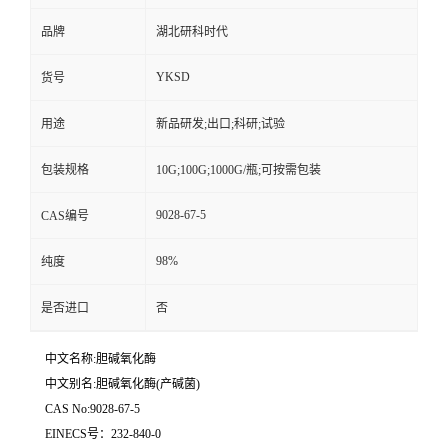
品牌
湖北研科时代
YKSD
货号
用途
新品研发;出口;科研;试验
包装规格
10G;100G;1000G/瓶;可按需包装
9028-67-5
CAS编号
98%
纯度
是否进口
否
中文名称:胆碱氧化酶
中文别名:胆碱氧化酶(产碱菌)
CAS No:9028-67-5
EINECS号：232-840-0