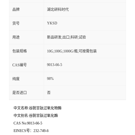
品牌
湖北研科时代
YKSD
货号
用途
新品研发;出口;科研;试验
包装规格
10G;100G;1000G/瓶;可按需包装
9013-66-5
CAS编号
98%
纯度
是否进口
否
中文名称:谷胱甘肽过氧化物酶
中文别名:谷胱甘肽过氧化酶
CAS No:9013-66-5
EINECS号：232-749-6