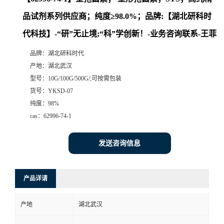
品试剂系列供应商；纯度≥98.0%；品牌:【湖北研科时
代科技】-“研”无止境;“科”学创新！-业务咨询联系-王菲
品牌：
湖北研科时代
产地：
湖北武汉
型号：
10G/100G/500G/;可按需包装
货号：
YKSD-07
纯度：
98%
cas：
62996-74-1
发送咨询信息
产品详请
产地
湖北武汉