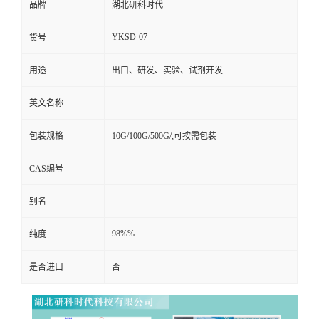
品牌
湖北研科时代
YKSD-07
货号
用途
出口、研发、实验、试剂开发
英文名称
包装规格
10G/100G/500G/;可按需包装
CAS编号
别名
98%%
纯度
是否进口
否